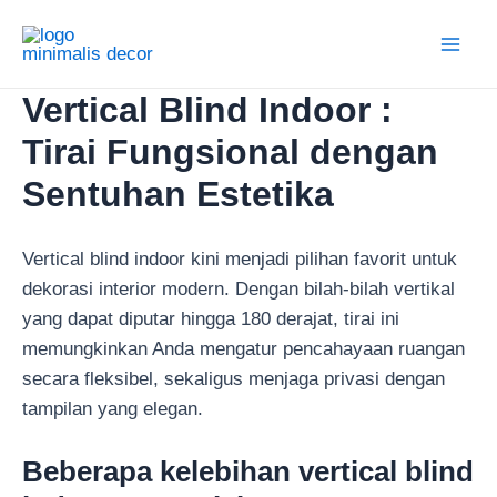
Lewati
ke
Main
konten
Vertical Blind Indoor :
Men
Tirai Fungsional dengan
Sentuhan Estetika
Vertical blind indoor kini menjadi pilihan favorit untuk
dekorasi interior modern. Dengan bilah-bilah vertikal
yang dapat diputar hingga 180 derajat, tirai ini
memungkinkan Anda mengatur pencahayaan ruangan
secara fleksibel, sekaligus menjaga privasi dengan
tampilan yang elegan.
Beberapa kelebihan vertical blind