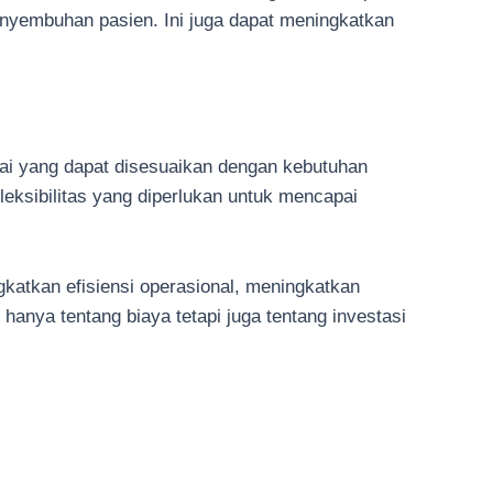
yembuhan pasien. Ini juga dapat meningkatkan
irai yang dapat disesuaikan dengan kebutuhan
eksibilitas yang diperlukan untuk mencapai
gkatkan efisiensi operasional, meningkatkan
anya tentang biaya tetapi juga tentang investasi