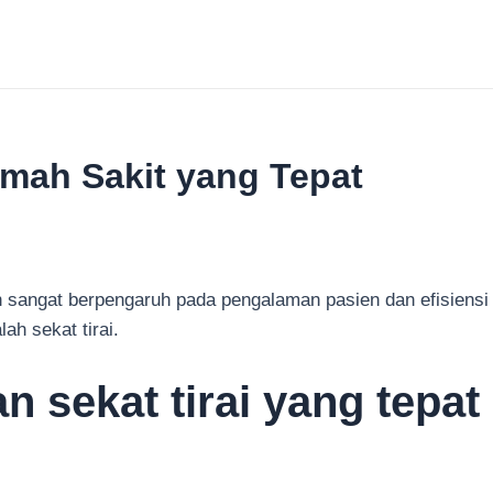
umah Sakit yang Tepat
n sangat berpengaruh pada pengalaman pasien dan efisiensi
ah sekat tirai.
n sekat tirai yang tepa