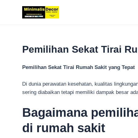
Lewati
ke
konten
Pemilihan Sekat Tirai R
Pemilihan Sekat Tirai Rumah Sakit yang Tepat
Di dunia perawatan kesehatan, kualitas lingkunga
sering diabaikan tetapi memiliki dampak besar adal
Bagaimana pemiliha
di rumah sakit