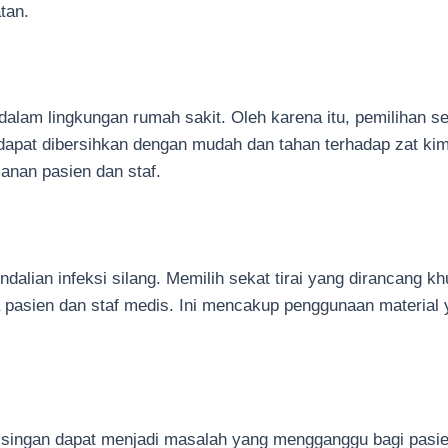
tan.
dalam lingkungan rumah sakit. Oleh karena itu, pemilihan se
ng dapat dibersihkan dengan mudah dan tahan terhadap zat k
anan pasien dan staf.
ndalian infeksi silang. Memilih sekat tirai yang dirancang 
pasien dan staf medis. Ini mencakup penggunaan material y
ebisingan dapat menjadi masalah yang mengganggu bagi pasi