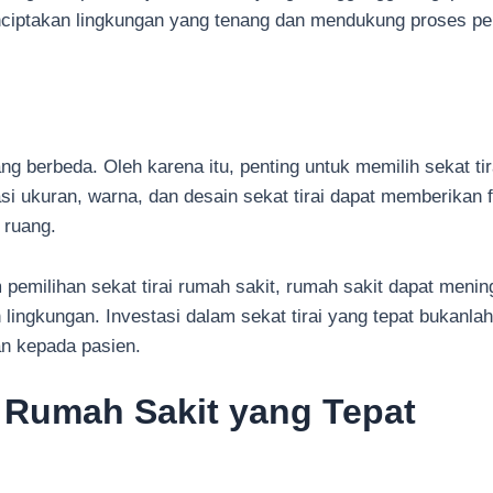
iptakan lingkungan yang tenang dan mendukung proses pen
ng berbeda. Oleh karena itu, penting untuk memilih sekat t
ukuran, warna, dan desain sekat tirai dapat memberikan fl
 ruang.
pemilihan sekat tirai rumah sakit, rumah sakit dapat menin
gkungan. Investasi dalam sekat tirai yang tepat bukanlah h
an kepada pasien.
 Rumah Sakit yang Tepat