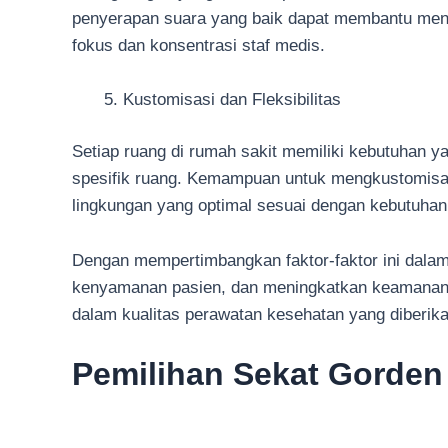
penyerapan suara yang baik dapat membantu menc
fokus dan konsentrasi staf medis.
Kustomisasi dan Fleksibilitas
Setiap ruang di rumah sakit memiliki kebutuhan ya
spesifik ruang. Kemampuan untuk mengkustomisasi 
lingkungan yang optimal sesuai dengan kebutuhan
Dengan mempertimbangkan faktor-faktor ini dalam 
kenyamanan pasien, dan meningkatkan keamanan lin
dalam kualitas perawatan kesehatan yang diberik
Pemilihan Sekat Gorden