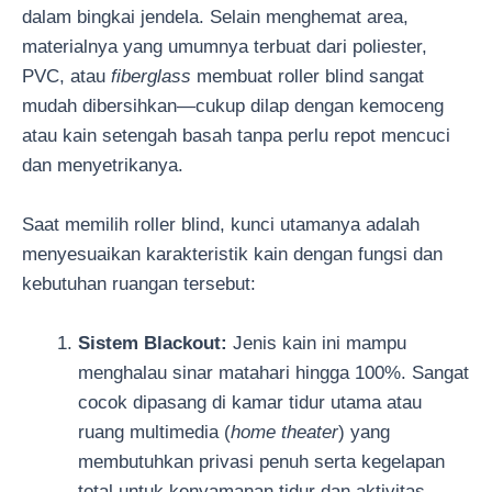
dalam bingkai jendela. Selain menghemat area,
materialnya yang umumnya terbuat dari poliester,
PVC, atau
fiberglass
membuat roller blind sangat
mudah dibersihkan—cukup dilap dengan kemoceng
atau kain setengah basah tanpa perlu repot mencuci
dan menyetrikanya.
Saat memilih roller blind, kunci utamanya adalah
menyesuaikan karakteristik kain dengan fungsi dan
kebutuhan ruangan tersebut:
Sistem Blackout:
Jenis kain ini mampu
menghalau sinar matahari hingga 100%. Sangat
cocok dipasang di kamar tidur utama atau
ruang multimedia (
home theater
) yang
membutuhkan privasi penuh serta kegelapan
total untuk kenyamanan tidur dan aktivitas.