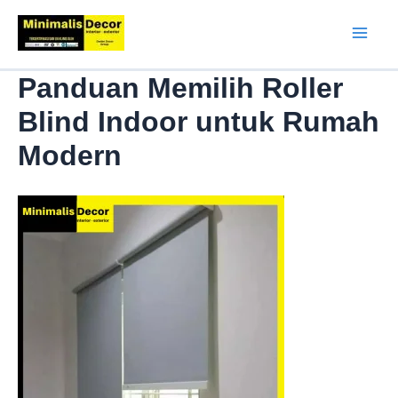
Lewati
ke
Mai
konten
Panduan Memilih Roller
Men
Blind Indoor untuk Rumah
Modern