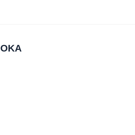
s OKA