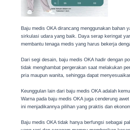
Baju medis OKA dirancang menggunakan bahan yang
sirkulasi udara yang baik. Daya serap keringat 
membantu tenaga medis yang harus bekerja dengan
Dari segi desain, baju medis OKA hadir dengan p
tidak menghambat pergerakan saat melakukan peme
pria maupun wanita, sehingga dapat menyesuaikan
Keunggulan lain dari baju medis OKA adalah kemu
Warna pada baju medis OKA juga cenderung awet d
ini menjadikannya pilihan yang praktis dan ekono
Baju medis OKA tidak hanya berfungsi sebagai pa