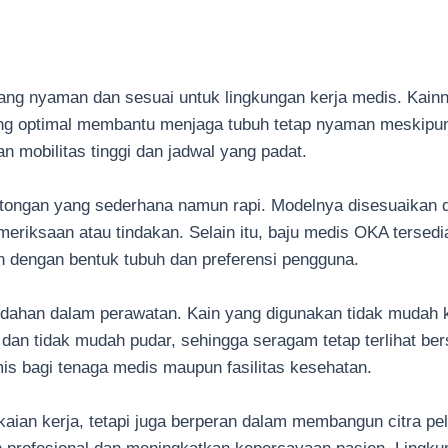
 nyaman dan sesuai untuk lingkungan kerja medis. Kainnya
yang optimal membantu menjaga tubuh tetap nyaman meskipun
 mobilitas tinggi dan jadwal yang padat.
otongan yang sederhana namun rapi. Modelnya disesuaikan 
riksaan atau tindakan. Selain itu, baju medis OKA tersedi
 dengan bentuk tubuh dan preferensi pengguna.
dahan dalam perawatan. Kain yang digunakan tidak mudah ku
an tidak mudah pudar, sehingga seragam tetap terlihat bers
mis bagi tenaga medis maupun fasilitas kesehatan.
kaian kerja, tetapi juga berperan dalam membangun citra p