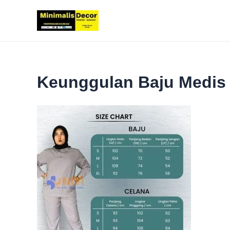
Lewati
ke
konten
Keunggulan Baju Medi