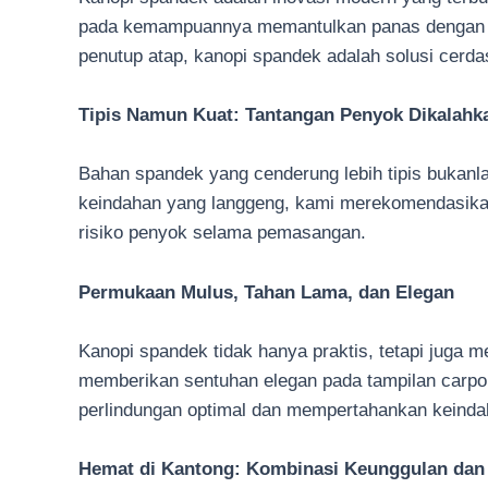
pada kemampuannya memantulkan panas dengan se
penutup atap, kanopi spandek adalah solusi cer
Tipis Namun Kuat: Tantangan Penyok Dikalahk
Bahan spandek yang cenderung lebih tipis buka
keindahan yang langgeng, kami merekomendasikan
risiko penyok selama pemasangan.
Permukaan Mulus, Tahan Lama, dan Elegan
Kanopi spandek tidak hanya praktis, tetapi juga
memberikan sentuhan elegan pada tampilan carpor
perlindungan optimal dan mempertahankan keindah
Hemat di Kantong: Kombinasi Keunggulan dan