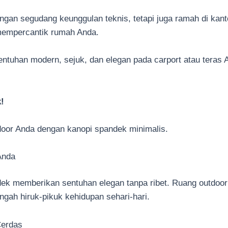
an segudang keunggulan teknis, tetapi juga ramah di kant
 mempercantik rumah Anda.
entuhan modern, sejuk, dan elegan pada carport atau teras
!
oor Anda dengan kanopi spandek minimalis.
Anda
ek memberikan sentuhan elegan tanpa ribet. Ruang outdoor
gah hiruk-pikuk kehidupan sehari-hari.
Cerdas