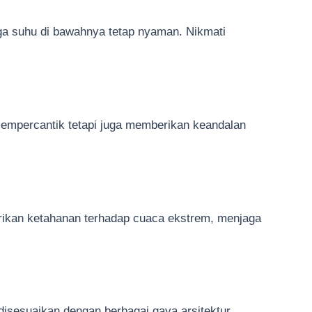
ga suhu di bawahnya tetap nyaman. Nikmati
mempercantik tetapi juga memberikan keandalan
erikan ketahanan terhadap cuaca ekstrem, menjaga
isesuaikan dengan berbagai gaya arsitektur