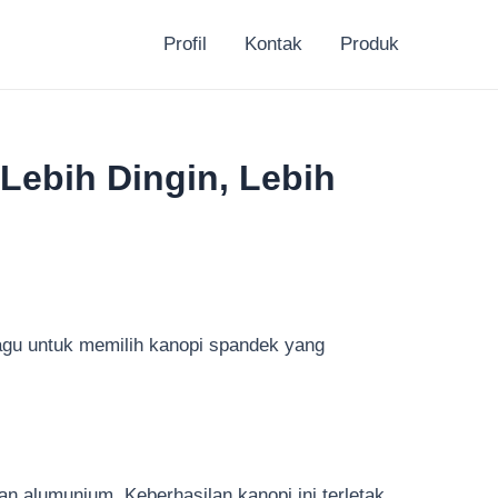
Profil
Kontak
Produk
Lebih Dingin, Lebih
agu untuk memilih kanopi spandek yang
an alumunium. Keberhasilan kanopi ini terletak