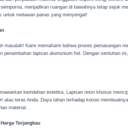
mpurna, menjadikan ruangan di bawahnya tetap sejuk mes
das untuk melawan panas yang menyengat!
an
nlah masalah! Kami memahami bahwa proses pemasangan mem
 penambahan lapisan alumunium foil. Dengan sentuhan ini,
 menawarkan keindahan estetika. Lapisan resin khusus menci
t atau teras Anda. Daya tahan terhadap korosi membuatnya
an material.
 Harga Terjangkau