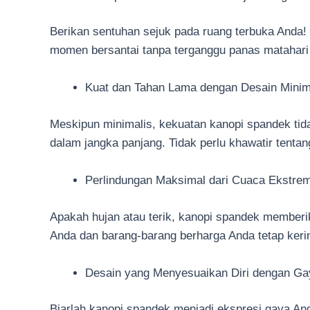
Berikan sentuhan sejuk pada ruang terbuka Anda
momen bersantai tanpa terganggu panas matahar
Kuat dan Tahan Lama dengan Desain Minim
Meskipun minimalis, kekuatan kanopi spandek tid
dalam jangka panjang. Tidak perlu khawatir tenta
Perlindungan Maksimal dari Cuaca Ekstre
Apakah hujan atau terik, kanopi spandek memberi
Anda dan barang-barang berharga Anda tetap keri
Desain yang Menyesuaikan Diri dengan Ga
Biarlah kanopi spandek menjadi ekspresi gaya A