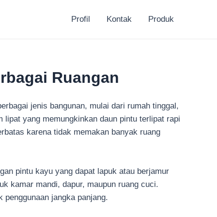
Profil
Kontak
Produk
Berbagai Ruangan
erbagai jenis bangunan, mulai dari rumah tinggal,
m lipat yang memungkinkan daun pintu terlipat rapi
 terbatas karena tidak memakan banyak ruang
gan pintu kayu yang dapat lapuk atau berjamur
ntuk kamar mandi, dapur, maupun ruang cuci.
tuk penggunaan jangka panjang.