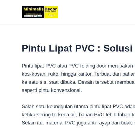
Lewati
ke
konten
Pintu Lipat PVC : Solus
Pintu lipat PVC atau PVC folding door merupakan s
kos-kosan, ruko, hingga kantor. Terbuat dari baha
ke satu sisi saat dibuka. Desain tersebut membu
seperti pintu konvensional.
Salah satu keunggulan utama pintu lipat PVC ada
ketika sering terkena air, bahan PVC lebih tahan
Selain itu, material PVC juga anti rayap dan tida