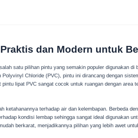
i Praktis dan Modern untuk 
alah satu pilihan pintu yang semakin populer digunakan di b
n Polyvinyl Chloride (PVC), pintu ini dirancang dengan siste
at pintu lipat PVC sangat cocok untuk ruangan dengan area
lah ketahanannya terhadap air dan kelembapan. Berbeda den
 terhadap kondisi lembap sehingga sangat ideal digunakan u
k mudah berkarat, menjadikannya pilihan yang lebih awet un