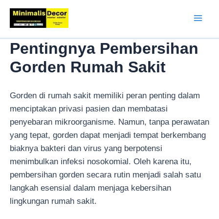
Lewati
ke
Mai
konten
Pentingnya Pembersihan
Men
Gorden Rumah Sakit
Gorden di rumah sakit memiliki peran penting dalam
menciptakan privasi pasien dan membatasi
penyebaran mikroorganisme. Namun, tanpa perawatan
yang tepat, gorden dapat menjadi tempat berkembang
biaknya bakteri dan virus yang berpotensi
menimbulkan infeksi nosokomial. Oleh karena itu,
pembersihan gorden secara rutin menjadi salah satu
langkah esensial dalam menjaga kebersihan
lingkungan rumah sakit.