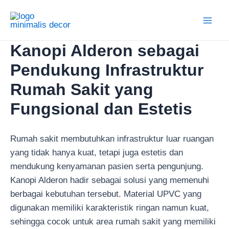
Lewati
ke
Main
konten
Kanopi Alderon sebagai
Men
Pendukung Infrastruktur
Rumah Sakit yang
Fungsional dan Estetis
Rumah sakit membutuhkan infrastruktur luar ruangan
yang tidak hanya kuat, tetapi juga estetis dan
mendukung kenyamanan pasien serta pengunjung.
Kanopi Alderon hadir sebagai solusi yang memenuhi
berbagai kebutuhan tersebut. Material UPVC yang
digunakan memiliki karakteristik ringan namun kuat,
sehingga cocok untuk area rumah sakit yang memiliki