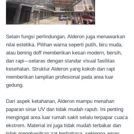
Selain fungsi perlindungan, Alderon juga menawarkan
nilai estetika. Pilihan warna seperti putih, biru muda,
atau bening doff memberikan kesan modern, bersih,
dan rapi—selaras dengan standar visual fasilitas
kesehatan. Struktur Alderon yang kokoh dan rapi
memberikan tampilan profesional pada area luar
gedung.
Dari aspek ketahanan, Alderon mampu menahan
paparan sinar UV dan tidak mudah rapuh. Ini penting
mengingat area luar rumah sakit selalu terpapar cuaca
ekstrem. Material ini juga tidak mudah terbakar dan
tidak menghasilkan zat berbahaya, sehingga aman