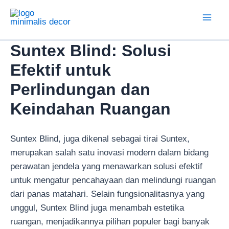
Lewati
ke
Mai
konten
Suntex Blind: Solusi
Men
Efektif untuk
Perlindungan dan
Keindahan Ruangan
Suntex Blind, juga dikenal sebagai tirai Suntex,
merupakan salah satu inovasi modern dalam bidang
perawatan jendela yang menawarkan solusi efektif
untuk mengatur pencahayaan dan melindungi ruangan
dari panas matahari. Selain fungsionalitasnya yang
unggul, Suntex Blind juga menambah estetika
ruangan, menjadikannya pilihan populer bagi banyak