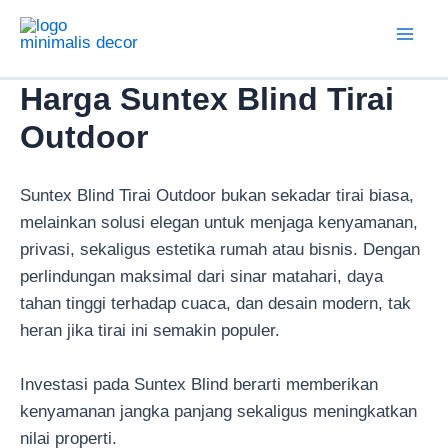
Lewati
ke
Mai
konten
Harga Suntex Blind Tirai
Men
Outdoor
Suntex Blind Tirai Outdoor bukan sekadar tirai biasa,
melainkan solusi elegan untuk menjaga kenyamanan,
privasi, sekaligus estetika rumah atau bisnis. Dengan
perlindungan maksimal dari sinar matahari, daya
tahan tinggi terhadap cuaca, dan desain modern, tak
heran jika tirai ini semakin populer.
Investasi pada Suntex Blind berarti memberikan
kenyamanan jangka panjang sekaligus meningkatkan
nilai properti.