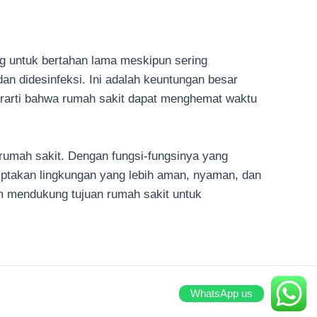
ang untuk bertahan lama meskipun sering
dan didesinfeksi. Ini adalah keuntungan besar
berarti bahwa rumah sakit dapat menghemat waktu
 rumah sakit. Dengan fungsi-fungsinya yang
ciptakan lingkungan yang lebih aman, nyaman, dan
lam mendukung tujuan rumah sakit untuk
WhatsApp us