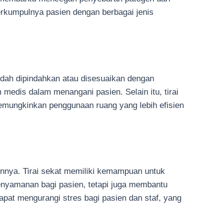
berkumpulnya pasien dengan berbagai jenis
mudah dipindahkan atau disesuaikan dengan
m medis dalam menangani pasien. Selain itu, tirai
emungkinkan penggunaan ruang yang lebih efisien
innya. Tirai sekat memiliki kemampuan untuk
enyamanan bagi pasien, tetapi juga membantu
apat mengurangi stres bagi pasien dan staf, yang