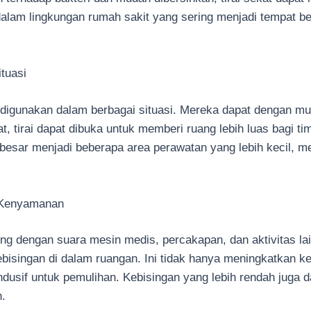
g dalam lingkungan rumah sakit yang sering menjadi tempat 
tuasi
at digunakan dalam berbagai situasi. Mereka dapat dengan 
, tirai dapat dibuka untuk memberi ruang lebih luas bagi ti
besar menjadi beberapa area perawatan yang lebih kecil, m
 Kenyamanan
ng dengan suara mesin medis, percakapan, dan aktivitas la
bisingan di dalam ruangan. Ini tidak hanya meningkatkan k
dusif untuk pemulihan. Kebisingan yang lebih rendah juga d
n.