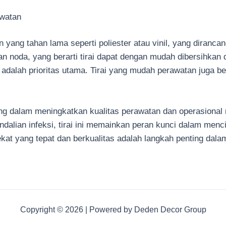
awatan
an yang tahan lama seperti poliester atau vinil, yang diranc
an noda, yang berarti tirai dapat dengan mudah dibersihkan 
 adalah prioritas utama. Tirai yang mudah perawatan juga 
ing dalam meningkatkan kualitas perawatan dan operasional
ndalian infeksi, tirai ini memainkan peran kunci dalam men
 sekat yang tepat dan berkualitas adalah langkah penting da
Copyright © 2026 | Powered by Deden Decor Group