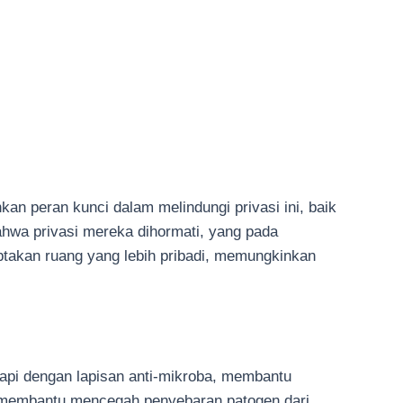
kan peran kunci dalam melindungi privasi ini, baik
hwa privasi mereka dihormati, yang pada
takan ruang yang lebih pribadi, memungkinkan
gkapi dengan lapisan anti-mikroba, membantu
at membantu mencegah penyebaran patogen dari