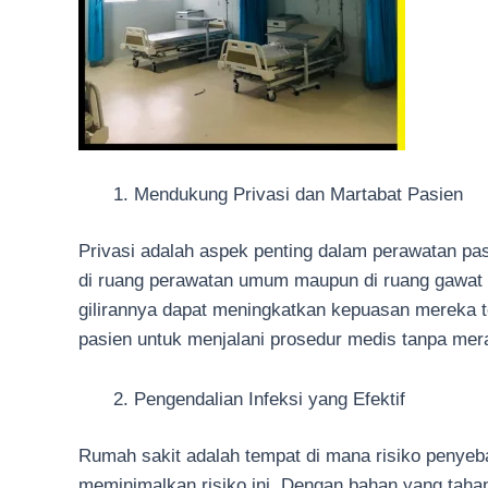
Mendukung Privasi dan Martabat Pasien
Privasi adalah aspek penting dalam perawatan pasi
di ruang perawatan umum maupun di ruang gawat d
gilirannya dapat meningkatkan kepuasan mereka t
pasien untuk menjalani prosedur medis tanpa mera
Pengendalian Infeksi yang Efektif
Rumah sakit adalah tempat di mana risiko penyebar
meminimalkan risiko ini. Dengan bahan yang taha