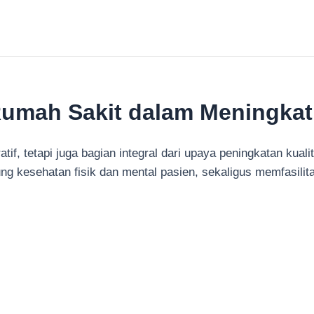
 Rumah Sakit dalam Meningkat
if, tetapi juga bagian integral dari upaya peningkatan kuali
esehatan fisik dan mental pasien, sekaligus memfasilitasi