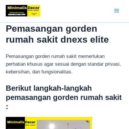
Lewati
ke
Mai
konten
Pemasangan gorden
Men
rumah sakit dnexs elite
Pemasangan gorden rumah sakit memerlukan
perhatian khusus agar sesuai dengan standar privasi,
kebersihan, dan fungsionalitas.
Berikut langkah-langkah
pemasangan gorden rumah sakit
: