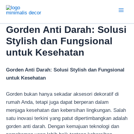
Lewati
ke
Mai
konten
Gorden Anti Darah: Solusi
Men
Stylish dan Fungsional
untuk Kesehatan
Gorden Anti Darah: Solusi Stylish dan Fungsional
untuk Kesehatan
Gorden bukan hanya sekadar aksesori dekoratif di
rumah Anda, tetapi juga dapat berperan dalam
menjaga kesehatan dan kebersihan lingkungan. Salah
satu inovasi terkini yang patut dipertimbangkan adalah
gorden anti darah. Dengan kemajuan teknologi dan