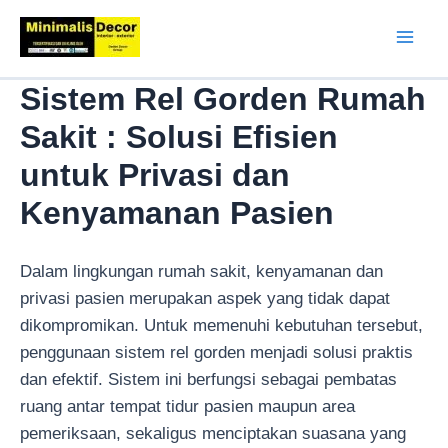
Lewati
ke
Mai
konten
Sistem Rel Gorden Rumah
Men
Sakit : Solusi Efisien
untuk Privasi dan
Kenyamanan Pasien
Dalam lingkungan rumah sakit, kenyamanan dan
privasi pasien merupakan aspek yang tidak dapat
dikompromikan. Untuk memenuhi kebutuhan tersebut,
penggunaan sistem rel gorden menjadi solusi praktis
dan efektif. Sistem ini berfungsi sebagai pembatas
ruang antar tempat tidur pasien maupun area
pemeriksaan, sekaligus menciptakan suasana yang