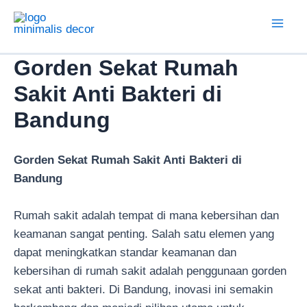
Lewati
ke
Mai
konten
Gorden Sekat Rumah
Men
Sakit Anti Bakteri di
Bandung
Gorden Sekat Rumah Sakit Anti Bakteri di
Bandung
Rumah sakit adalah tempat di mana kebersihan dan
keamanan sangat penting. Salah satu elemen yang
dapat meningkatkan standar keamanan dan
kebersihan di rumah sakit adalah penggunaan gorden
sekat anti bakteri. Di Bandung, inovasi ini semakin