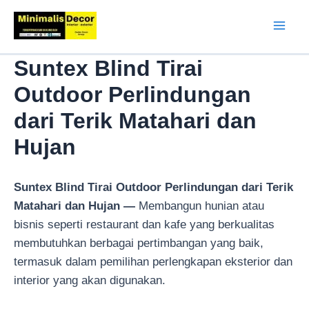
Lewati
ke
Mai
konten
Suntex Blind Tirai
Men
Outdoor Perlindungan
dari Terik Matahari dan
Hujan
Suntex Blind Tirai Outdoor Perlindungan dari Terik
Matahari dan Hujan —
Membangun hunian atau
bisnis seperti restaurant dan kafe yang berkualitas
membutuhkan berbagai pertimbangan yang baik,
termasuk dalam pemilihan perlengkapan eksterior dan
interior yang akan digunakan.