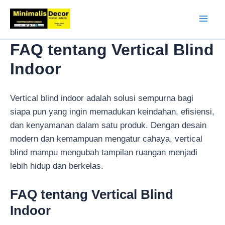
Lewati
ke
Mai
konten
FAQ tentang Vertical Blind
Men
Indoor
Vertical blind indoor adalah solusi sempurna bagi
siapa pun yang ingin memadukan keindahan, efisiensi,
dan kenyamanan dalam satu produk. Dengan desain
modern dan kemampuan mengatur cahaya, vertical
blind mampu mengubah tampilan ruangan menjadi
lebih hidup dan berkelas.
FAQ tentang Vertical Blind
Indoor