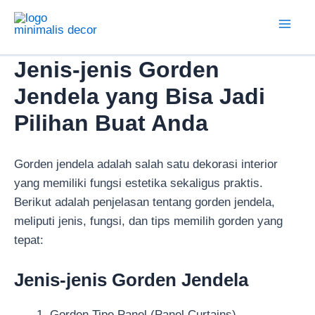
Lewati
ke
Mai
konten
Jenis-jenis Gorden
Men
Jendela yang Bisa Jadi
Pilihan Buat Anda
Gorden jendela adalah salah satu dekorasi interior
yang memiliki fungsi estetika sekaligus praktis.
Berikut adalah penjelasan tentang gorden jendela,
meliputi jenis, fungsi, dan tips memilih gorden yang
tepat:
Jenis-jenis Gorden Jendela
Gorden Tipe Panel (Panel Curtains)