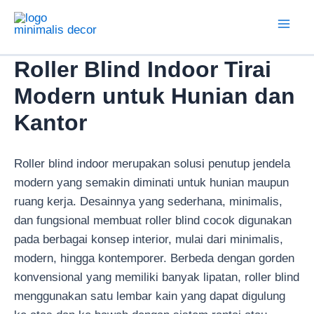
Lewati
ke
Mai
konten
Roller Blind Indoor Tirai
Men
Modern untuk Hunian dan
Kantor
Roller blind indoor merupakan solusi penutup jendela
modern yang semakin diminati untuk hunian maupun
ruang kerja. Desainnya yang sederhana, minimalis,
dan fungsional membuat roller blind cocok digunakan
pada berbagai konsep interior, mulai dari minimalis,
modern, hingga kontemporer. Berbeda dengan gorden
konvensional yang memiliki banyak lipatan, roller blind
menggunakan satu lembar kain yang dapat digulung