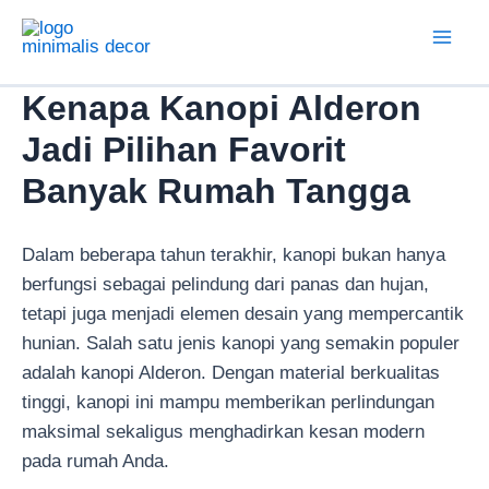
Lewati
ke
Mai
konten
Kenapa Kanopi Alderon
Men
Jadi Pilihan Favorit
Banyak Rumah Tangga
Dalam beberapa tahun terakhir, kanopi bukan hanya
berfungsi sebagai pelindung dari panas dan hujan,
tetapi juga menjadi elemen desain yang mempercantik
hunian. Salah satu jenis kanopi yang semakin populer
adalah kanopi Alderon. Dengan material berkualitas
tinggi, kanopi ini mampu memberikan perlindungan
maksimal sekaligus menghadirkan kesan modern
pada rumah Anda.