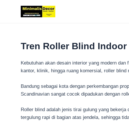
Lewati
ke
konten
Tren Roller Blind Indoo
Kebutuhan akan desain interior yang modern dan f
kantor, klinik, hingga ruang komersial, roller blin
Bandung sebagai kota dengan perkembangan proper
Scandinavian sangat cocok dipadukan dengan roll
Roller blind adalah jenis tirai gulung yang beker
tergulung rapi di bagian atas jendela, sehingga 