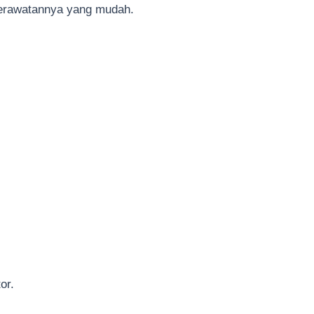
 perawatannya yang mudah.
or.