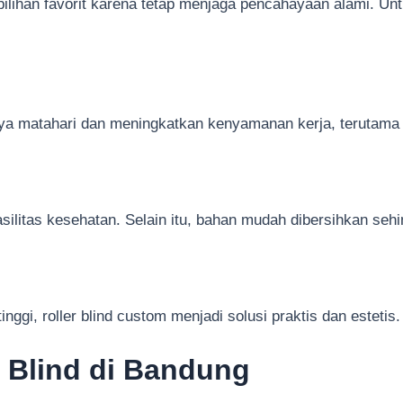
pilihan favorit karena tetap menjaga pencahayaan alami. Unt
aya matahari dan meningkatkan kenyamanan kerja, terutama
silitas kesehatan. Selain itu, bahan mudah dibersihkan sehin
nggi, roller blind custom menjadi solusi praktis dan estetis.
r Blind di Bandung