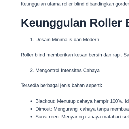
Keunggulan utama roller blind dibandingkan gord
Keunggulan Roller 
Desain Minimalis dan Modern
Roller blind memberikan kesan bersih dan rapi. S
Mengontrol Intensitas Cahaya
Tersedia berbagai jenis bahan seperti:
Blackout: Menutup cahaya hampir 100%, ide
Dimout: Mengurangi cahaya tanpa membuat 
Sunscreen: Menyaring cahaya matahari sek