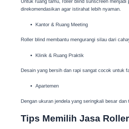
Untuk ruang tamu, roller blind sunscreen menjadi 
direkomendasikan agar istirahat lebih nyaman.
Kantor & Ruang Meeting
Roller blind membantu mengurangi silau dari cah
Klinik & Ruang Praktik
Desain yang bersih dan rapi sangat cocok untuk fa
Apartemen
Dengan ukuran jendela yang seringkali besar dan ti
Tips Memilih Jasa Rolle