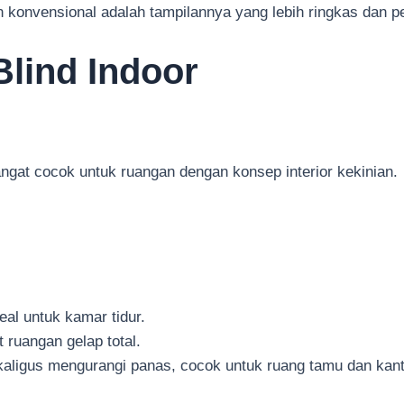
en konvensional adalah tampilannya yang lebih ringkas dan
Blind Indoor
angat cocok untuk ruangan dengan konsep interior kekinian.
al untuk kamar tidur.
ruangan gelap total.
aligus mengurangi panas, cocok untuk ruang tamu dan kant