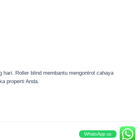
g hari. Roller blind membantu mengontrol cahaya
ka properti Anda.
WhatsApp us