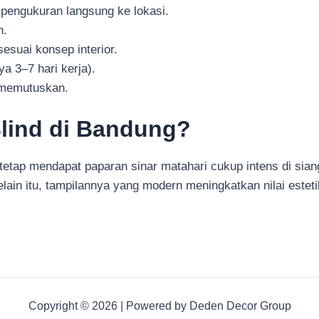
pengukuran langsung ke lokasi.
n.
esuai konsep interior.
 3–7 hari kerja).
 memutuskan.
Blind di Bandung?
tetap mendapat paparan sinar matahari cukup intens di sian
ain itu, tampilannya yang modern meningkatkan nilai esteti
Copyright © 2026 | Powered by Deden Decor Group