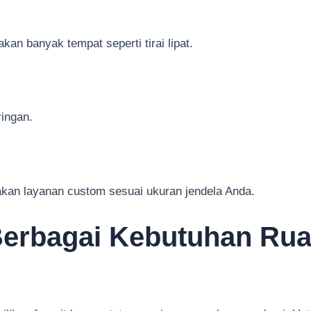
kan banyak tempat seperti tirai lipat.
ingan.
kan layanan custom sesuai ukuran jendela Anda.
 Berbagai Kebutuhan Ru