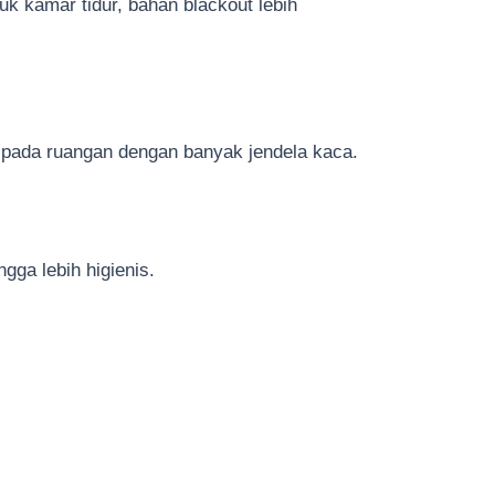
uk kamar tidur, bahan blackout lebih
 pada ruangan dengan banyak jendela kaca.
gga lebih higienis.