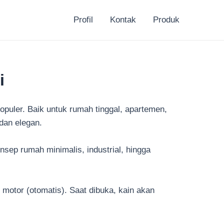
Profil
Kontak
Produk
i
opuler. Baik untuk rumah tinggal, apartemen,
 dan elegan.
ep rumah minimalis, industrial, hingga
 motor (otomatis). Saat dibuka, kain akan