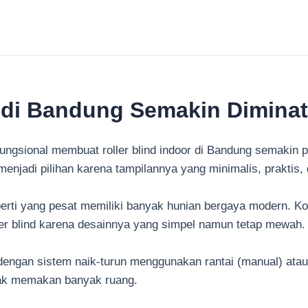
r di Bandung Semakin Diminat
ungsional membuat roller blind indoor di Bandung semakin p
d menjadi pilihan karena tampilannya yang minimalis, praktis,
ti yang pesat memiliki banyak hunian bergaya modern. Kons
er blind karena desainnya yang simpel namun tetap mewah.
ja dengan sistem naik-turun menggunakan rantai (manual) atau
tidak memakan banyak ruang.