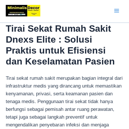
Lewati
ke
Mai
konten
Tirai Sekat Rumah Sakit
Men
Dnexs Elite : Solusi
Praktis untuk Efisiensi
dan Keselamatan Pasien
Tirai sekat rumah sakit merupakan bagian integral dari
infrastruktur medis yang dirancang untuk memastikan
kenyamanan, privasi, serta keamanan pasien dan
tenaga medis. Penggunaan tirai sekat tidak hanya
berfungsi sebagai pemisah antar ruang perawatan,
tetapi juga sebagai langkah preventif untuk
mengendalikan penyebaran infeksi dan menjaga