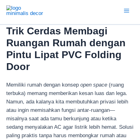
Lewati
ke
Mai
konten
Trik Cerdas Membagi
Men
Ruangan Rumah dengan
Pintu Lipat PVC Folding
Door
Memiliki rumah dengan konsep
open space
(ruang
terbuka) memang memberikan kesan luas dan lega.
Namun, ada kalanya kita membutuhkan privasi lebih
atau ingin memisahkan fungsi antar-ruangan—
misalnya saat ada tamu berkunjung atau ketika
sedang menyalakan AC agar listrik lebih hemat. Solusi
paling praktis tanpa harus membongkar rumah atau