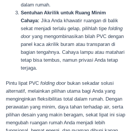
dalam rumah.
Sentuhan Akrilik untuk Ruang Minim
Cahaya:
Jika Anda khawatir ruangan di balik
sekat menjadi terlalu gelap, pilihlah tipe
folding
door
yang mengombinasikan bilah PVC dengan
panel kaca akrilik buram atau transparan di
bagian tengahnya. Cahaya lampu atau matahari
tetap bisa tembus, namun privasi Anda tetap
terjaga.
Pintu lipat PVC
folding door
bukan sekadar solusi
alternatif, melainkan pilihan utama bagi Anda yang
menginginkan fleksibilitas total dalam rumah. Dengan
perawatan yang minim, daya tahan terhadap air, serta
pilihan desain yang makin beragam, sekat lipat ini siap
mengubah ruangan rumah Anda menjadi lebih
fungsional, hemat energi, dan nyaman dihuni kapan