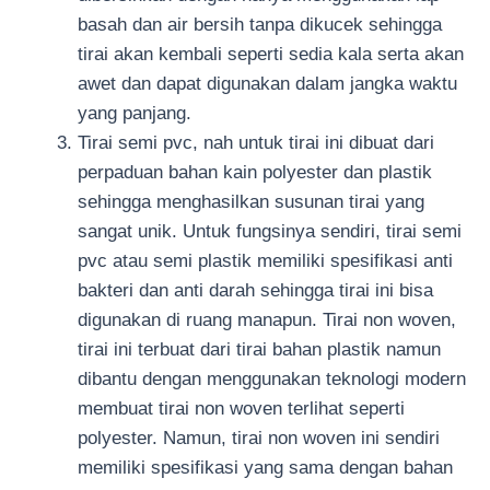
basah dan air bersih tanpa dikucek sehingga
tirai akan kembali seperti sedia kala serta akan
awet dan dapat digunakan dalam jangka waktu
yang panjang.
Tirai semi pvc, nah untuk tirai ini dibuat dari
perpaduan bahan kain polyester dan plastik
sehingga menghasilkan susunan tirai yang
sangat unik. Untuk fungsinya sendiri, tirai semi
pvc atau semi plastik memiliki spesifikasi anti
bakteri dan anti darah sehingga tirai ini bisa
digunakan di ruang manapun. Tirai non woven,
tirai ini terbuat dari tirai bahan plastik namun
dibantu dengan menggunakan teknologi modern
membuat tirai non woven terlihat seperti
polyester. Namun, tirai non woven ini sendiri
memiliki spesifikasi yang sama dengan bahan