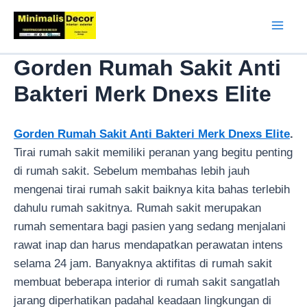
Lewati
ke
Mai
konten
Gorden Rumah Sakit Anti
Men
Bakteri Merk Dnexs Elite
Gorden Rumah Sakit Anti Bakteri Merk Dnexs Elite
.
Tirai rumah sakit memiliki peranan yang begitu penting
di rumah sakit. Sebelum membahas lebih jauh
mengenai tirai rumah sakit baiknya kita bahas terlebih
dahulu rumah sakitnya. Rumah sakit merupakan
rumah sementara bagi pasien yang sedang menjalani
rawat inap dan harus mendapatkan perawatan intens
selama 24 jam. Banyaknya aktifitas di rumah sakit
membuat beberapa interior di rumah sakit sangatlah
jarang diperhatikan padahal keadaan lingkungan di