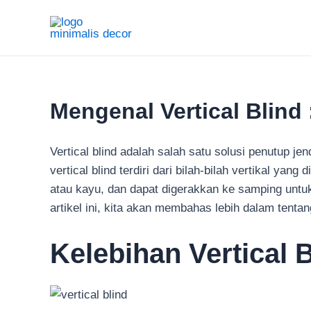
Lewati
ke
konten
Mengenal Vertical Blind
Vertical blind adalah salah satu solusi penutup j
vertical blind terdiri dari bilah-bilah vertikal yan
atau kayu, dan dapat digerakkan ke samping unt
artikel ini, kita akan membahas lebih dalam tentan
Kelebihan Vertical 