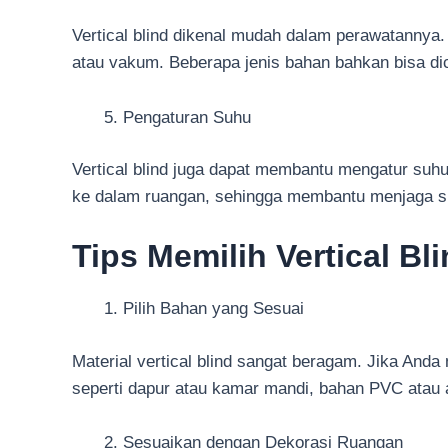
Vertical blind dikenal mudah dalam perawatanny
atau vakum. Beberapa jenis bahan bahkan bisa di
Pengaturan Suhu
Vertical blind juga dapat membantu mengatur su
ke dalam ruangan, sehingga membantu menjaga su
Tips Memilih Vertical Bl
Pilih Bahan yang Sesuai
Material vertical blind sangat beragam. Jika And
seperti dapur atau kamar mandi, bahan PVC atau a
Sesuaikan dengan Dekorasi Ruangan