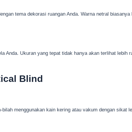
i dengan tema dekorasi ruangan Anda. Warna netral biasanya
la Anda. Ukuran yang tepat tidak hanya akan terlihat lebih ra
ical Blind
h-bilah menggunakan kain kering atau vakum dengan sikat 