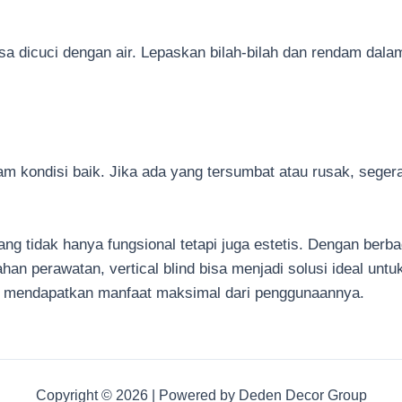
dicuci dengan air. Lepaskan bilah-bilah dan rendam dalam a
m kondisi baik. Jika ada yang tersumbat atau rusak, segera 
ang tidak hanya fungsional tetapi juga estetis. Dengan berb
han perawatan, vertical blind bisa menjadi solusi ideal unt
da mendapatkan manfaat maksimal dari penggunaannya.
Copyright © 2026 | Powered by Deden Decor Group