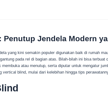
 : Penutup Jendela Modern y
endela yang kini semakin populer digunakan baik di rumah ma
g digantung pada rel di bagian atas. Bilah-bilah ini bisa terbu
uk membuka atau menutup, serta diputar untuk mengatur ju
g vertical blind, mulai dari kelebihan hingga tips perawatann
Blind