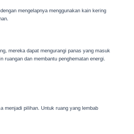
p dengan mengelapnya menggunakan kain kering
han.
sung, mereka dapat mengurangi panas yang masuk
gin ruangan dan membantu penghematan energi.
sa menjadi pilihan. Untuk ruang yang lembab