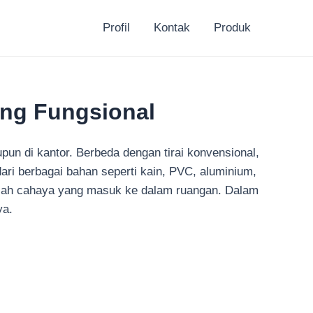
Profil
Kontak
Produk
ang Fungsional
upun di kantor. Berbeda dengan tirai konvensional,
at dari berbagai bahan seperti kain, PVC, aluminium,
mlah cahaya yang masuk ke dalam ruangan. Dalam
ya.