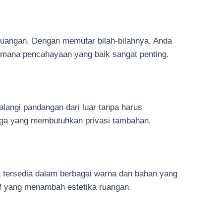
ruangan. Dengan memutar bilah-bilahnya, Anda
i mana pencahayaan yang baik sangat penting.
alangi pandangan dari luar tanpa harus
arga yang membutuhkan privasi tambahan.
 tersedia dalam berbagai warna dan bahan yang
tif yang menambah estetika ruangan.