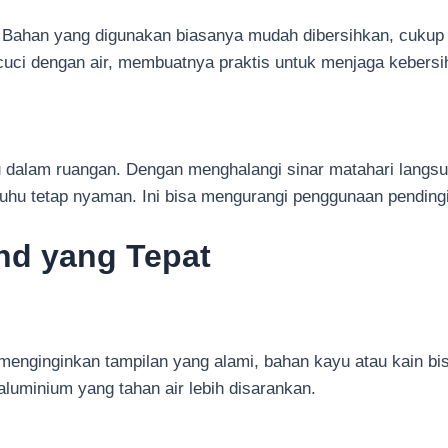
a. Bahan yang digunakan biasanya mudah dibersihkan, cuku
cuci dengan air, membuatnya praktis untuk menjaga kebersi
hu dalam ruangan. Dengan menghalangi sinar matahari lang
hu tetap nyaman. Ini bisa mengurangi penggunaan pendin
ind yang Tepat
a menginginkan tampilan yang alami, bahan kayu atau kain bi
luminium yang tahan air lebih disarankan.