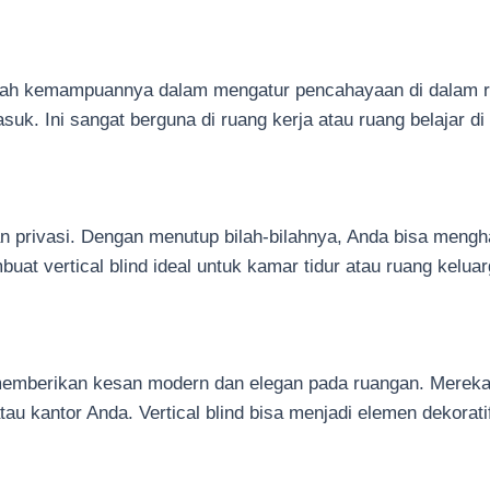
adalah kemampuannya dalam mengatur pencahayaan di dalam 
k. Ini sangat berguna di ruang kerja atau ruang belajar d
an privasi. Dengan menutup bilah-bilahnya, Anda bisa mengh
at vertical blind ideal untuk kamar tidur atau ruang kelu
 memberikan kesan modern dan elegan pada ruangan. Mereka
tau kantor Anda. Vertical blind bisa menjadi elemen dekora