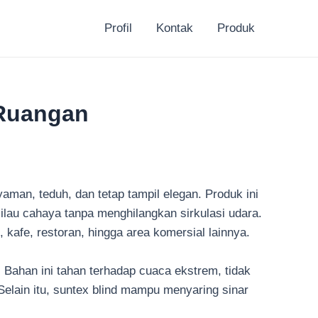
Profil
Kontak
Produk
 Ruangan
aman, teduh, dan tetap tampil elegan. Produk ini
silau cahaya tanpa menghilangkan sirkulasi udara.
 kafe, restoran, hingga area komersial lainnya.
 Bahan ini tahan terhadap cuaca ekstrem, tidak
elain itu, suntex blind mampu menyaring sinar