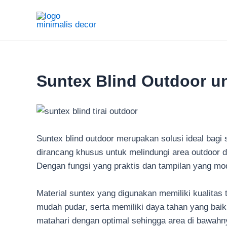
Lewati
ke
konten
Suntex Blind Outdoor 
Suntex blind outdoor merupakan solusi ideal bagi 
dirancang khusus untuk melindungi area outdoor da
Dengan fungsi yang praktis dan tampilan yang mode
Material suntex yang digunakan memiliki kualitas
mudah pudar, serta memiliki daya tahan yang baik
matahari dengan optimal sehingga area di bawahny