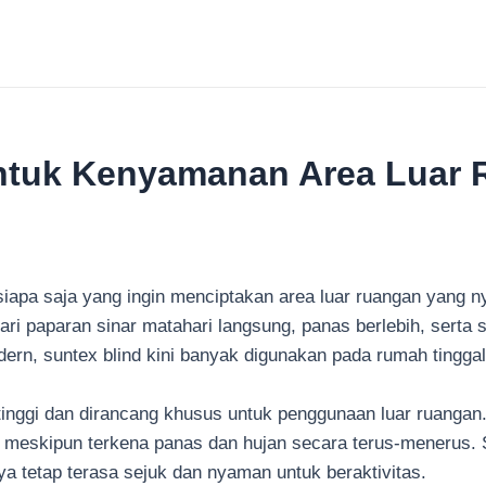
untuk Kenyamanan Area Luar
siapa saja yang ingin menciptakan area luar ruangan yang ny
ri paparan sinar matahari langsung, panas berlebih, serta 
rn, suntex blind kini banyak digunakan pada rumah tinggal,
 tinggi dan dirancang khusus untuk penggunaan luar ruangan.
 meskipun terkena panas dan hujan secara terus-menerus. S
a tetap terasa sejuk dan nyaman untuk beraktivitas.