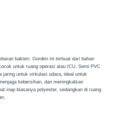
ran bakteri. Gorden ini terbuat dari bahan
, cocok untuk ruang operasi atau ICU. Semi PVC
aring untuk sirkulasi udara, ideal untuk
 menjaga kebersihan, dan meningkatkan
at inap biasanya polyester, sedangkan di ruang
an.