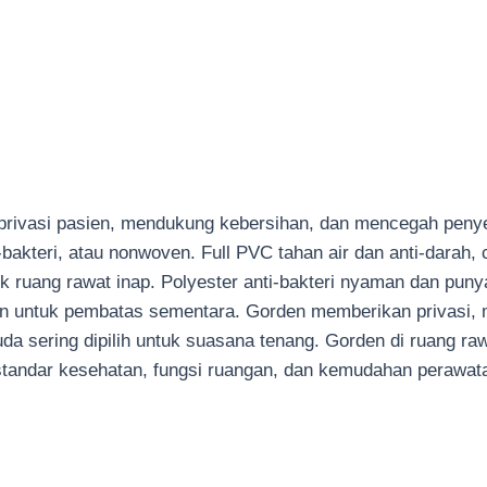
rivasi pasien, mendukung kebersihan, dan mencegah penyeba
i-bakteri, atau nonwoven. Full PVC tahan air dan anti-darah
ruang rawat inap. Polyester anti-bakteri nyaman dan punya j
akan untuk pembatas sementara. Gorden memberikan privasi,
a sering dipilih untuk suasana tenang. Gorden di ruang raw
i standar kesehatan, fungsi ruangan, dan kemudahan perawat