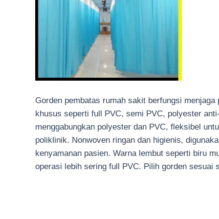
Gorden pembatas rumah sakit berfungsi menjaga p
khusus seperti full PVC, semi PVC, polyester ant
menggabungkan polyester dan PVC, fleksibel untuk 
poliklinik. Nonwoven ringan dan higienis, digun
kenyamanan pasien. Warna lembut seperti biru mud
operasi lebih sering full PVC. Pilih gorden sesua