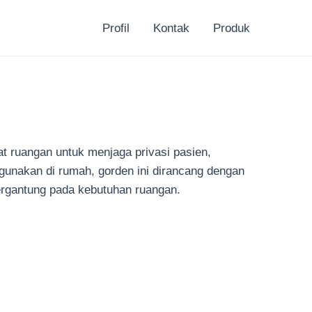
Profil
Kontak
Produk
t ruangan untuk menjaga privasi pasien,
gunakan di rumah, gorden ini dirancang dengan
tergantung pada kebutuhan ruangan.