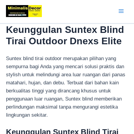
Lewati
ke
Mai
konten
Keunggulan Suntex Blind
Men
Tirai Outdoor Dnexs Elite
Suntex blind tirai outdoor merupakan pilihan yang
sempurna bagi Anda yang mencari solusi praktis dan
stylish untuk melindungi area luar ruangan dari panas
matahari, hujan, dan debu. Terbuat dari bahan kain
berkualitas tinggi yang dirancang khusus untuk
penggunaan luar ruangan, Suntex blind memberikan
perlindungan maksimal tanpa mengurangi estetika
lingkungan sekitar.
Keunggulan Suntex Blind Tirai