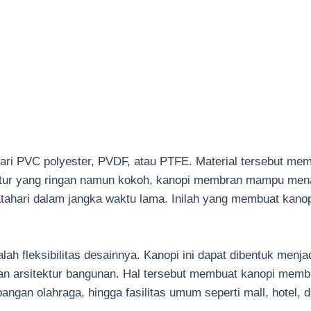
PVC polyester, PVDF, atau PTFE. Material tersebut memiliki
ruktur yang ringan namun kokoh, kanopi membran mampu mena
atahari dalam jangka waktu lama. Inilah yang membuat kano
 fleksibilitas desainnya. Kanopi ini dapat dibentuk menjad
n arsitektur bangunan. Hal tersebut membuat kanopi membra
pangan olahraga, hingga fasilitas umum seperti mall, hotel, 