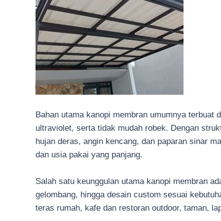
Bahan utama kanopi membran umumnya terbuat dari 
ultraviolet, serta tidak mudah robek. Dengan st
hujan deras, angin kencang, dan paparan sinar m
dan usia pakai yang panjang.
Salah satu keunggulan utama kanopi membran adalah
gelombang, hingga desain custom sesuai kebutuha
teras rumah, kafe dan restoran outdoor, taman, la