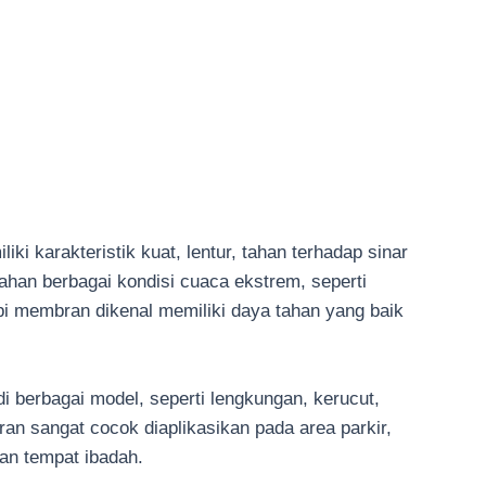
 karakteristik kuat, lentur, tahan terhadap sinar
han berbagai kondisi cuaca ekstrem, seperti
pi membran dikenal memiliki daya tahan yang baik
i berbagai model, seperti lengkungan, kerucut,
n sangat cocok diaplikasikan pada area parkir,
dan tempat ibadah.