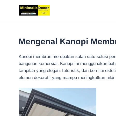
Lewati
ke
konten
Mengenal Kanopi Membra
Kanopi membran merupakan salah satu solusi pen
bangunan komersial. Kanopi ini menggunakan bah
tampilan yang elegan, futuristik, dan bernilai est
elemen dekoratif yang mampu meningkatkan nilai 