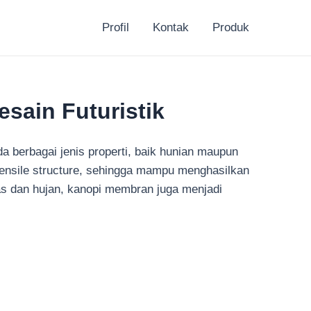
Profil
Kontak
Produk
sain Futuristik
berbagai jenis properti, baik hunian maupun
ensile structure, sehingga mampu menghasilkan
anas dan hujan, kanopi membran juga menjadi