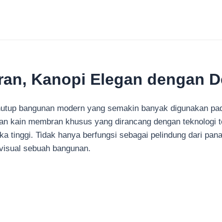
n, Kanopi Elegan dengan De
utup bangunan modern yang semakin banyak digunakan pada 
an kain membran khusus yang dirancang dengan teknologi t
etika tinggi. Tidak hanya berfungsi sebagai pelindung dari p
visual sebuah bangunan.