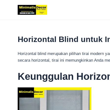
Lewati
ke
konten
Horizontal Blind untuk 
Horizontal blind merupakan pilihan tirai modern
secara horizontal, tirai ini memungkinkan Anda 
Keunggulan Horizon