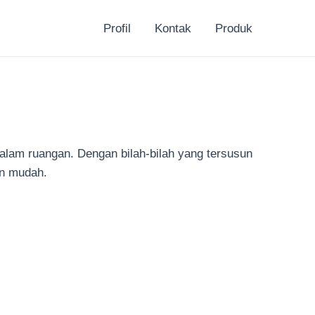
Profil
Kontak
Produk
alam ruangan. Dengan bilah-bilah yang tersusun
an mudah.