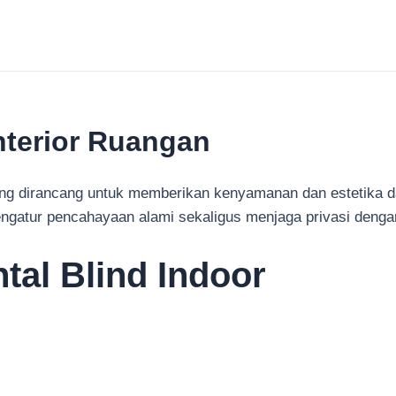
Interior Ruangan
 yang dirancang untuk memberikan kenyamanan dan estetika d
mengatur pencahayaan alami sekaligus menjaga privasi deng
tal Blind Indoor