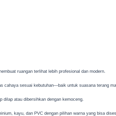
mbuat ruangan terlihat lebih profesional dan modern.
itas cahaya sesuai kebutuhan—baik untuk suasana terang m
kup dilap atau dibersihkan dengan kemoceng.
minium, kayu, dan PVC dengan pilihan warna yang bisa dises