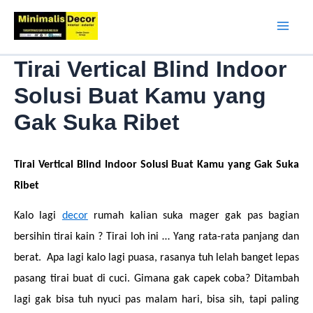
Lewati
ke
Mai
konten
Tirai Vertical Blind Indoor
Men
Solusi Buat Kamu yang
Gak Suka Ribet
Tirai Vertical Blind Indoor Solusi Buat Kamu yang Gak Suka 
Ribet 
K
alo lagi 
decor
 rumah kalian suka mager gak pas bagian 
bersihin tirai kain ? Tirai loh ini … Yang rata-rata panjang dan 
berat.  Apa lagi kalo lagi puasa, rasanya tuh lelah banget lepas 
pasang tirai buat di cuci. Gimana gak capek coba? Ditambah 
lagi gak bisa tuh nyuci pas malam hari, bisa sih, tapi paling 