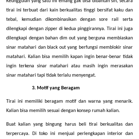
Keunggulan yang satu ini emang gak bisa dibantah sih, secara 
tirai ini terbuat dari kain berkualitas tinggi bersifat kaku dan 
tebal, kemudian dikombinasikan dengan sore rail serta 
dilengkapi dengan zipper di kedua pinggirannya. Tirai ini juga 
dilengkapi dengan bahan dim out yang berguna membiaskan 
sinar matahari dan black out yang berfungsi memblokir sinar 
matahari. Kalian bisa memilih kapan ingin benar-benar tidak 
ingin terkena sinar matahari atau masih ingin merasakan 
sinar matahari tapi tidak terlalu menyengat. 
Motif yang Beragam
Tirai ini memiliki beragam motif dan warna yang menarik. 
Kalian bisa memilih sesuai dengan konsep rumah kalian. 
Buat kalian yang bingung harus beli tirai berkualitas dan 
terpercaya. Di toko ini menjual perlengkapan interior dan 