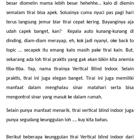
besar diomelin mama lebih besar hehehhe… kalo di diemin 
semalam tirai bisa apek. Solusinya cuma nyuci pas pagi hari 
terus langsung jemur biar tirai cepat kering. Bayanginya aja 
udah capek banget, kan?  Kepala auto kunang-kunang di 
dinding, diam-diam merayap, eh, kok jadi nyanyi, oke back to 
topic … secapek itu emang kalo masih pake tirai kain. But, 
sekarang ada loh tirai praktis yang gak akan bikin kita anemia 
tiba-tiba. Yap, nama tirainya Vertical Blind Indoor. Selain 
praktis, tirai ini juga elegan banget. Tirai ini juga memiliki 
manfaat dalam menghalau sinar matahari serta bisa 
mengontrol sinar yang masuk ke dalam rumah. 
Selain punya manfaat menarik, tirai vertical blind indoor juga 
punya segudang keunggulan loh …. kuy kita bahas. 
Berikut beberapa keunggulan tirai Vertical blind indoor dari 