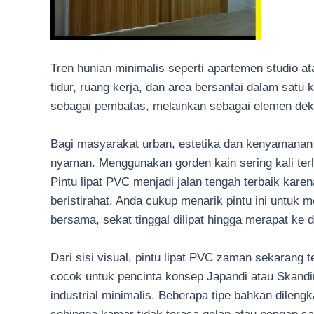
Tren hunian minimalis seperti apartemen studio a
tidur, ruang kerja, dan area bersantai dalam satu k
sebagai pembatas, melainkan sebagai elemen dek
Bagi masyarakat urban, estetika dan kenyamanan 
nyaman. Menggunakan gorden kain sering kali ter
Pintu lipat PVC menjadi jalan tengah terbaik kar
beristirahat, Anda cukup menarik pintu ini untuk
bersama, sekat tinggal dilipat hingga merapat ke 
Dari sisi visual, pintu lipat PVC zaman sekarang
cocok untuk pencinta konsep Japandi atau Skandi
industrial minimalis. Beberapa tipe bahkan dilengk