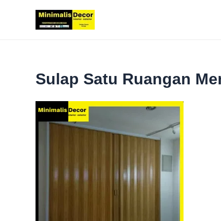
Lewati
ke
konten
Sulap Satu Ruangan Me