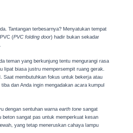
 muda. Tantangan terbesarnya? Menyatukan tempat
t PVC (
PVC folding door
) hadir bukan sekadar
.
ada teman yang berkunjung tentu mengurangi rasa
 lipat biasa justru mempersempit ruang gerak.
el. Saat membutuhkan fokus untuk bekerja atau
an tiba dan Anda ingin mengadakan acara kumpul
kayu dengan sentuhan warna
earth tone
sangat
abu beton sangat pas untuk memperkuat kesan
ewah, yang tetap meneruskan cahaya lampu