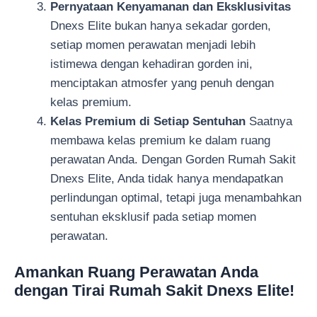
Pernyataan Kenyamanan dan Eksklusivitas
Dnexs Elite bukan hanya sekadar gorden,
setiap momen perawatan menjadi lebih
istimewa dengan kehadiran gorden ini,
menciptakan atmosfer yang penuh dengan
kelas premium.
Kelas Premium di Setiap Sentuhan
Saatnya
membawa kelas premium ke dalam ruang
perawatan Anda. Dengan Gorden Rumah Sakit
Dnexs Elite, Anda tidak hanya mendapatkan
perlindungan optimal, tetapi juga menambahkan
sentuhan eksklusif pada setiap momen
perawatan.
Amankan Ruang Perawatan Anda
dengan Tirai Rumah Sakit Dnexs Elite!