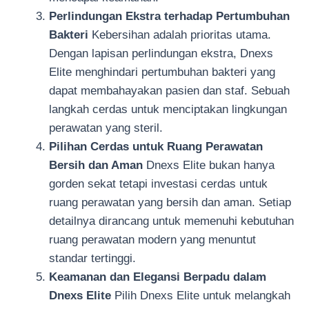
Perlindungan Ekstra terhadap Pertumbuhan
Bakteri
Kebersihan adalah prioritas utama.
Dengan lapisan perlindungan ekstra, Dnexs
Elite menghindari pertumbuhan bakteri yang
dapat membahayakan pasien dan staf. Sebuah
langkah cerdas untuk menciptakan lingkungan
perawatan yang steril.
Pilihan Cerdas untuk Ruang Perawatan
Bersih dan Aman
Dnexs Elite bukan hanya
gorden sekat tetapi investasi cerdas untuk
ruang perawatan yang bersih dan aman. Setiap
detailnya dirancang untuk memenuhi kebutuhan
ruang perawatan modern yang menuntut
standar tertinggi.
Keamanan dan Elegansi Berpadu dalam
Dnexs Elite
Pilih Dnexs Elite untuk melangkah