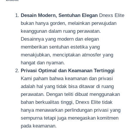
Desain Modern, Sentuhan Elegan
Dnexs Elite
bukan hanya gorden, melainkan perwujudan
keanggunan dalam ruang perawatan.
Desainnya yang modern dan elegan
memberikan sentuhan estetika yang
menakjubkan, menciptakan atmosfer yang
hangat dan nyaman.
Privasi Optimal dan Keamanan Tertinggi
Kami paham bahwa keamanan dan privasi
adalah hal yang tidak bisa ditawar di ruang
perawatan. Dengan teliti dibuat menggunakan
bahan berkualitas tinggi, Dnexs Elite tidak
hanya menawarkan perlindungan privasi yang
sempurna tetapi juga menegaskan komitmen
pada keamanan.