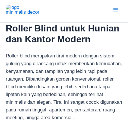
Lewati
ke
Mai
konten
Roller Blind untuk Hunian
Men
dan Kantor Modern
Roller blind merupakan tirai modern dengan sistem
gulung yang dirancang untuk memberikan kemudahan,
kenyamanan, dan tampilan yang lebih rapi pada
ruangan. Dibandingkan gorden konvensional, roller
blind memiliki desain yang lebih sederhana tanpa
lipatan kain yang berlebihan, sehingga terlihat
minimalis dan elegan. Tirai ini sangat cocok digunakan
pada rumah tinggal, apartemen, perkantoran, ruang
meeting, hingga area komersial.