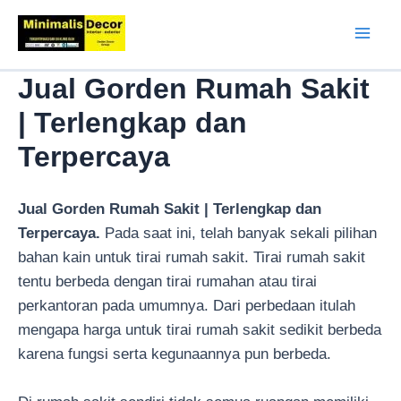
Lewati
ke
Mai
konten
Jual Gorden Rumah Sakit
Men
| Terlengkap dan
Terpercaya
Jual Gorden Rumah Sakit | Terlengkap dan
Terpercaya.
Pada saat ini, telah banyak sekali pilihan
bahan kain untuk tirai rumah sakit. Tirai rumah sakit
tentu berbeda dengan tirai rumahan atau tirai
perkantoran pada umumnya. Dari perbedaan itulah
mengapa harga untuk tirai rumah sakit sedikit berbeda
karena fungsi serta kegunaannya pun berbeda.