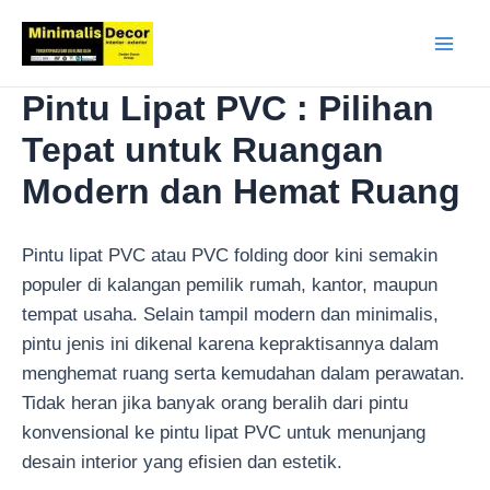
Lewati
ke
Main
konten
Pintu Lipat PVC : Pilihan
Men
Tepat untuk Ruangan
Modern dan Hemat Ruang
Pintu lipat PVC atau PVC folding door kini semakin
populer di kalangan pemilik rumah, kantor, maupun
tempat usaha. Selain tampil modern dan minimalis,
pintu jenis ini dikenal karena kepraktisannya dalam
menghemat ruang serta kemudahan dalam perawatan.
Tidak heran jika banyak orang beralih dari pintu
konvensional ke pintu lipat PVC untuk menunjang
desain interior yang efisien dan estetik.