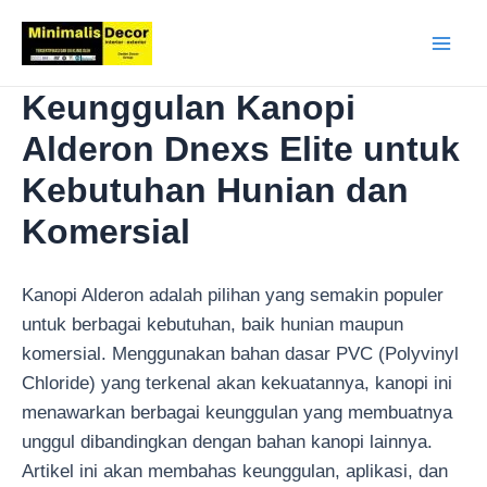
Lewati
ke
Main
konten
Keunggulan Kanopi
Men
Alderon Dnexs Elite untuk
Kebutuhan Hunian dan
Komersial
Kanopi Alderon adalah pilihan yang semakin populer
untuk berbagai kebutuhan, baik hunian maupun
komersial. Menggunakan bahan dasar PVC (Polyvinyl
Chloride) yang terkenal akan kekuatannya, kanopi ini
menawarkan berbagai keunggulan yang membuatnya
unggul dibandingkan dengan bahan kanopi lainnya.
Artikel ini akan membahas keunggulan, aplikasi, dan