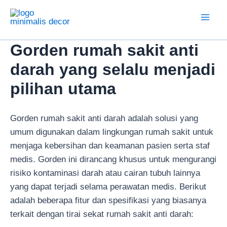
Lewati
ke
Mai
konten
Gorden rumah sakit anti
Men
darah yang selalu menjadi
pilihan utama
Gorden rumah sakit anti darah adalah solusi yang
umum digunakan dalam lingkungan rumah sakit untuk
menjaga kebersihan dan keamanan pasien serta staf
medis. Gorden ini dirancang khusus untuk mengurangi
risiko kontaminasi darah atau cairan tubuh lainnya
yang dapat terjadi selama perawatan medis. Berikut
adalah beberapa fitur dan spesifikasi yang biasanya
terkait dengan tirai sekat rumah sakit anti darah: