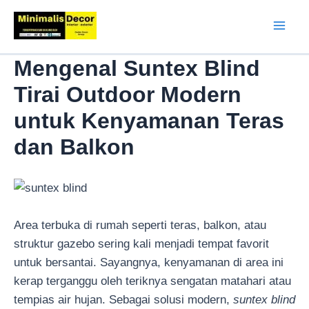
Lewati
ke
Mai
konten
Mengenal Suntex Blind
Men
Tirai Outdoor Modern
untuk Kenyamanan Teras
dan Balkon
Area terbuka di rumah seperti teras, balkon, atau
struktur gazebo sering kali menjadi tempat favorit
untuk bersantai. Sayangnya, kenyamanan di area ini
kerap terganggu oleh teriknya sengatan matahari atau
tempias air hujan. Sebagai solusi modern,
suntex blind