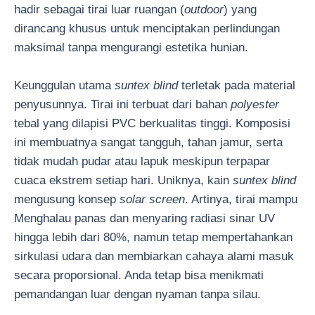
hadir sebagai tirai luar ruangan (
outdoor
) yang
dirancang khusus untuk menciptakan perlindungan
maksimal tanpa mengurangi estetika hunian.
Keunggulan utama
suntex blind
terletak pada material
penyusunnya. Tirai ini terbuat dari bahan
polyester
tebal yang dilapisi PVC berkualitas tinggi. Komposisi
ini membuatnya sangat tangguh, tahan jamur, serta
tidak mudah pudar atau lapuk meskipun terpapar
cuaca ekstrem setiap hari. Uniknya, kain
suntex blind
mengusung konsep
solar screen
. Artinya, tirai mampu
Menghalau panas dan menyaring radiasi sinar UV
hingga lebih dari 80%, namun tetap mempertahankan
sirkulasi udara dan membiarkan cahaya alami masuk
secara proporsional. Anda tetap bisa menikmati
pemandangan luar dengan nyaman tanpa silau.