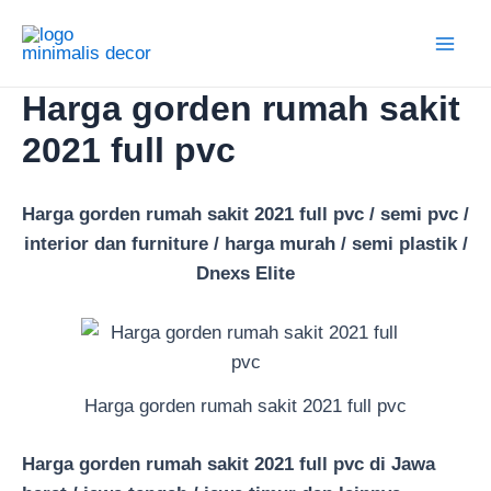
Lewati
ke
Main
konten
Harga gorden rumah sakit
Men
2021 full pvc
Harga gorden rumah sakit 2021 full pvc / semi pvc /
interior dan furniture / harga murah / semi plastik /
Dnexs Elite
Harga gorden rumah sakit 2021 full pvc
Harga gorden rumah sakit 2021 full pvc di Jawa