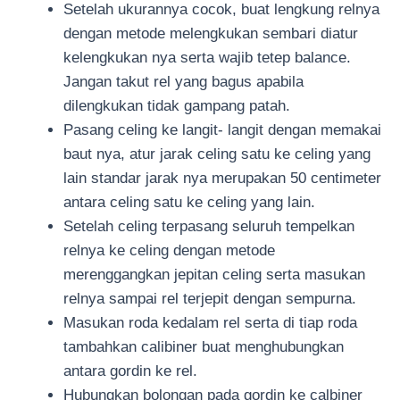
Setelah ukurannya cocok, buat lengkung relnya
dengan metode melengkukan sembari diatur
kelengkukan nya serta wajib tetep balance.
Jangan takut rel yang bagus apabila
dilengkukan tidak gampang patah.
Pasang celing ke langit- langit dengan memakai
baut nya, atur jarak celing satu ke celing yang
lain standar jarak nya merupakan 50 centimeter
antara celing satu ke celing yang lain.
Setelah celing terpasang seluruh tempelkan
relnya ke celing dengan metode
merenggangkan jepitan celing serta masukan
relnya sampai rel terjepit dengan sempurna.
Masukan roda kedalam rel serta di tiap roda
tambahkan calibiner buat menghubungkan
antara gordin ke rel.
Hubungkan bolongan pada gordin ke calbiner