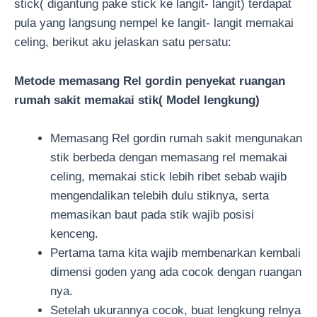
stick( digantung pake stick ke langit- langit) terdapat
pula yang langsung nempel ke langit- langit memakai
celing, berikut aku jelaskan satu persatu:
Metode memasang Rel gordin penyekat ruangan
rumah sakit memakai stik( Model lengkung)
Memasang Rel gordin rumah sakit mengunakan
stik berbeda dengan memasang rel memakai
celing, memakai stick lebih ribet sebab wajib
mengendalikan telebih dulu stiknya, serta
memasikan baut pada stik wajib posisi
kenceng.
Pertama tama kita wajib membenarkan kembali
dimensi goden yang ada cocok dengan ruangan
nya.
Setelah ukurannya cocok, buat lengkung relnya