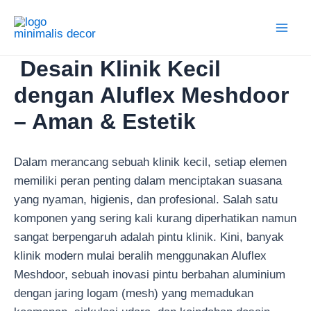
Lewati
ke
Main
konten
Desain Klinik Kecil
Men
dengan Aluflex Meshdoor
– Aman & Estetik
Dalam merancang sebuah klinik kecil, setiap elemen
memiliki peran penting dalam menciptakan suasana
yang nyaman, higienis, dan profesional. Salah satu
komponen yang sering kali kurang diperhatikan namun
sangat berpengaruh adalah pintu klinik. Kini, banyak
klinik modern mulai beralih menggunakan Aluflex
Meshdoor, sebuah inovasi pintu berbahan aluminium
dengan jaring logam (mesh) yang memadukan