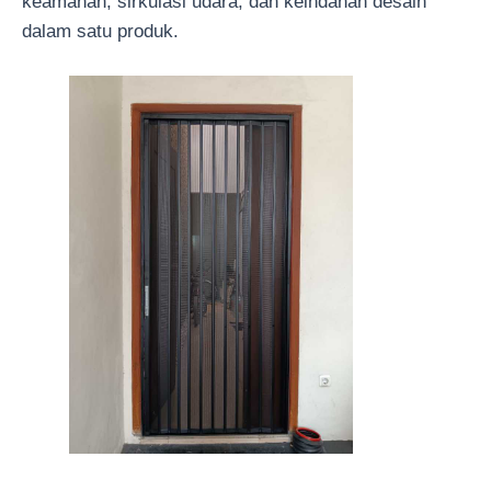
keamanan, sirkulasi udara, dan keindahan desain
dalam satu produk.