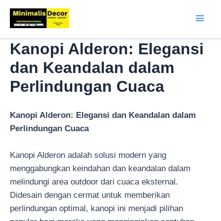
Lewati
ke
Mai
konten
Kanopi Alderon: Elegansi
Men
dan Keandalan dalam
Perlindungan Cuaca
Kanopi Alderon: Elegansi dan Keandalan dalam
Perlindungan Cuaca
Kanopi Alderon adalah solusi modern yang
menggabungkan keindahan dan keandalan dalam
melindungi area outdoor dari cuaca eksternal.
Didesain dengan cermat untuk memberikan
perlindungan optimal, kanopi ini menjadi pilihan