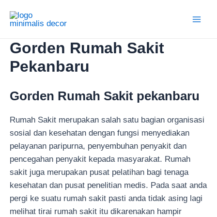
Lewati
ke
Main
konten
Gorden Rumah Sakit
Men
Pekanbaru
Gorden Rumah Sakit pekanbaru
Rumah Sakit merupakan salah satu bagian organisasi
sosial dan kesehatan dengan fungsi menyediakan
pelayanan paripurna, penyembuhan penyakit dan
pencegahan penyakit kepada masyarakat. Rumah
sakit juga merupakan pusat pelatihan bagi tenaga
kesehatan dan pusat penelitian medis. Pada saat anda
pergi ke suatu rumah sakit pasti anda tidak asing lagi
melihat tirai rumah sakit itu dikarenakan hampir