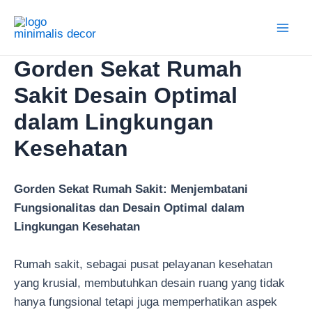
Lewati
ke
Main
konten
Gorden Sekat Rumah
Men
Sakit Desain Optimal
dalam Lingkungan
Kesehatan
Gorden Sekat Rumah Sakit: Menjembatani
Fungsionalitas dan Desain Optimal dalam
Lingkungan Kesehatan
Rumah sakit, sebagai pusat pelayanan kesehatan
yang krusial, membutuhkan desain ruang yang tidak
hanya fungsional tetapi juga memperhatikan aspek