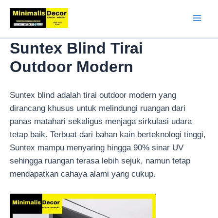
Lewati
ke
Mai
konten
Suntex Blind Tirai
Men
Outdoor Modern
Suntex blind adalah tirai outdoor modern yang
dirancang khusus untuk melindungi ruangan dari
panas matahari sekaligus menjaga sirkulasi udara
tetap baik. Terbuat dari bahan kain berteknologi tinggi,
Suntex mampu menyaring hingga 90% sinar UV
sehingga ruangan terasa lebih sejuk, namun tetap
mendapatkan cahaya alami yang cukup.