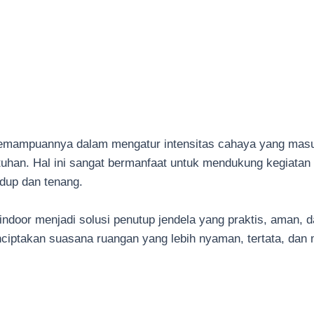
h kemampuannya dalam mengatur intensitas cahaya yang masu
utuhan. Hal ini sangat bermanfaat untuk mendukung kegiatan
dup dan tenang.
 indoor menjadi solusi penutup jendela yang praktis, aman, 
nciptakan suasana ruangan yang lebih nyaman, tertata, dan m