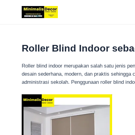
Lewati
ke
konten
Roller Blind Indoor seb
Roller blind indoor merupakan salah satu jenis pe
desain sederhana, modern, dan praktis sehingga 
administrasi sekolah. Penggunaan roller blind in