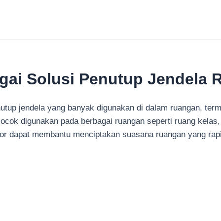
agai Solusi Penutup Jendela
nutup jendela yang banyak digunakan di dalam ruangan, terma
cocok digunakan pada berbagai ruangan seperti ruang kelas
door dapat membantu menciptakan suasana ruangan yang rapi