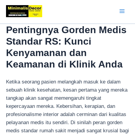
Lewati
ke
Mai
konten
Pentingnya Gorden Medis
Men
Standar RS: Kunci
Kenyamanan dan
Keamanan di Klinik Anda
Ketika seorang pasien melangkah masuk ke dalam
sebuah klinik kesehatan, kesan pertama yang mereka
tangkap akan sangat memengaruhi tingkat
kepercayaan mereka. Kebersihan, kerapian, dan
profesionalisme interior adalah cerminan dari kualitas
pelayanan medis itu sendiri. Di sinilah peran gorden
medis standar rumah sakit menjadi sangat krusial bagi