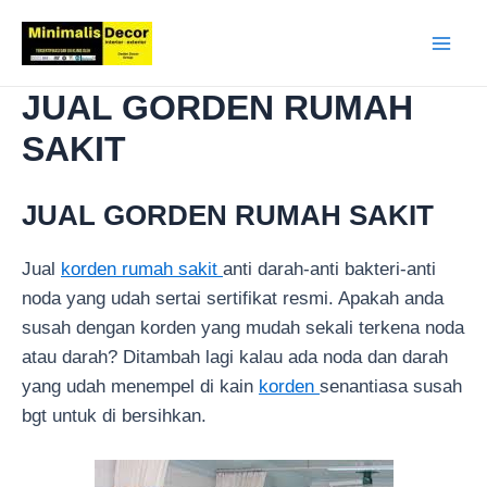
Lewati
ke
Main
konten
JUAL GORDEN RUMAH
Men
SAKIT
JUAL GORDEN RUMAH SAKIT
Jual
korden rumah sakit
anti darah-anti bakteri-anti
noda yang udah sertai sertifikat resmi. Apakah anda
susah dengan korden yang mudah sekali terkena noda
atau darah? Ditambah lagi kalau ada noda dan darah
yang udah menempel di kain
korden
senantiasa susah
bgt untuk di bersihkan.