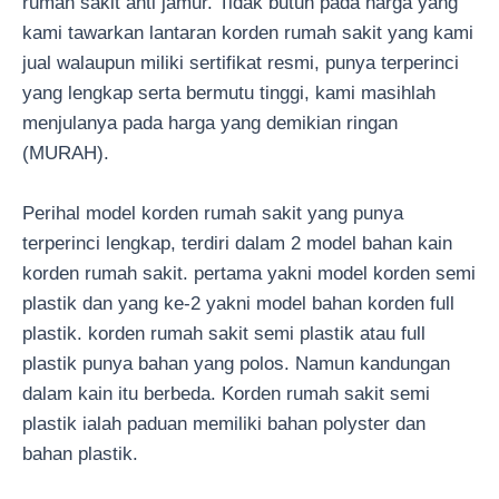
rumah sakit anti jamur. Tidak butuh pada harga yang
kami tawarkan lantaran korden rumah sakit yang kami
jual walaupun miliki sertifikat resmi, punya terperinci
yang lengkap serta bermutu tinggi, kami masihlah
menjulanya pada harga yang demikian ringan
(MURAH).
Perihal model korden rumah sakit yang punya
terperinci lengkap, terdiri dalam 2 model bahan kain
korden rumah sakit. pertama yakni model korden semi
plastik dan yang ke-2 yakni model bahan korden full
plastik. korden rumah sakit semi plastik atau full
plastik punya bahan yang polos. Namun kandungan
dalam kain itu berbeda. Korden rumah sakit semi
plastik ialah paduan memiliki bahan polyster dan
bahan plastik.