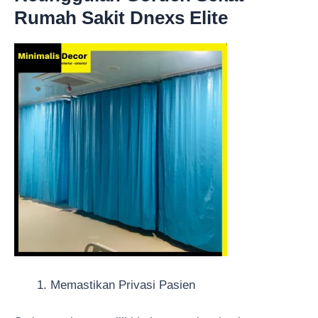
Rumah Sakit Dnexs Elite
Memastikan Privasi Pasien