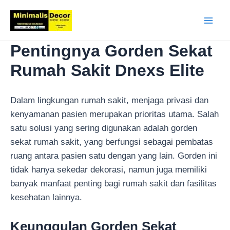
Lewati
ke
Main
konten
Pentingnya Gorden Sekat
Men
Rumah Sakit Dnexs Elite
Dalam lingkungan rumah sakit, menjaga privasi dan
kenyamanan pasien merupakan prioritas utama. Salah
satu solusi yang sering digunakan adalah gorden
sekat rumah sakit, yang berfungsi sebagai pembatas
ruang antara pasien satu dengan yang lain. Gorden ini
tidak hanya sekedar dekorasi, namun juga memiliki
banyak manfaat penting bagi rumah sakit dan fasilitas
kesehatan lainnya.
Keunggulan Gorden Sekat