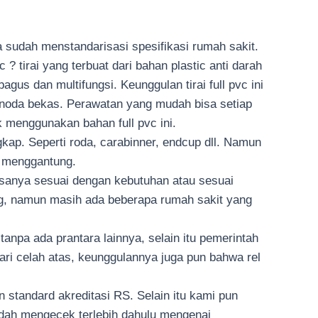
ga sudah menstandarisasi spesifikasi rumah sakit.
c ? tirai yang terbuat dari bahan plastic anti darah
us dan multifungsi. Keunggulan tirai full pvc ini
n noda bekas. Perawatan yang mudah bisa setiap
k menggunakan bahan full pvc ini.
kap. Seperti roda, carabinner, endcup dll. Namun
n menggantung.
asanya sesuai dengan kebutuhan atau sesuai
g, namun masih ada beberapa rumah sakit yang
anpa ada prantara lainnya, selain itu pemerintah
ri celah atas, keunggulannya juga pun bahwa rel
standard akreditasi RS. Selain itu kami pun
udah mengecek terlebih dahulu mengenai