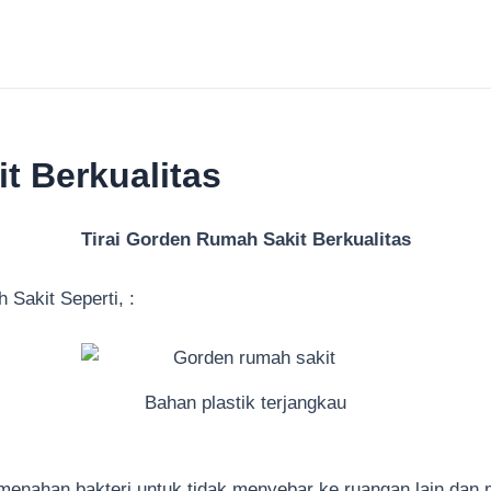
t Berkualitas
Tirai Gorden Rumah Sakit Berkualitas
Sakit Seperti, :
Bahan plastik terjangkau
 menahan bakteri untuk tidak menyebar ke ruangan lain dan