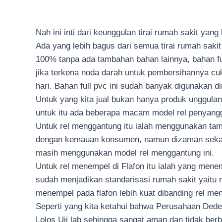
Nah ini inti dari keunggulan tirai rumah sakit yan
Ada yang lebih bagus dari semua tirai rumah sakit ya
100% tanpa ada tambahan bahan lainnya, bahan full
jika terkena noda darah untuk pembersihannya cu
hari. Bahan full pvc ini sudah banyak digunakan d
Untuk yang kita jual bukan hanya produk unggulan
untuk itu ada beberapa macam model rel penyang
Untuk rel menggantung itu ialah menggunakan tam
dengan kemauan konsumen, namun dizaman sekara
masih menggunakan model rel menggantung ini.
Untuk rel menempel di Flafon itu ialah yang menem
sudah menjadikan standarisasi rumah sakit yaitu
menempel pada flafon lebih kuat dibanding rel me
Seperti yang kita ketahui bahwa Perusahaan Dede
Lolos Uji lab sehingga sangat aman dan tidak be