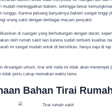
n mudah meninggalkan bakteri, sehingga besar kemungkinan u
n tunggu. Karena peluang banyaknya bakteri sangat tinggi j
ngi orang sakit dengan berbagai macam penyakit.
aplikasikan di ruangan yang berhubungan dengan darah, seper
akan oleh rumah sakit lain karena sudah terbukti kualitas ba
i darah ini sangat mudah untuk di bersihkan, hanya saja di l
nakan diruangan umum, tirai anti noda ini tidak akan menempel 
dan tidak perlu cukup memakan waktu lama.
aan Bahan Tirai Rumah